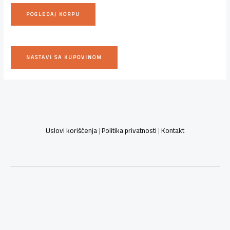
POGLEDAJ KORPU
NASTAVI SA KUPOVINOM
Uslovi korišćenja
|
Politika privatnosti
|
Kontakt